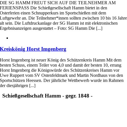
DIE SG HAMM FREUT SICH AUF DIE TEILNEHMER AM
FERIENSPASS Die Schießgesellschaft Hamm bietet in den
Osterferien einen Schnupperkurs im Sportschießen mit dem
Luftgewehr an. Die Teilnehmer*innen sollten zwischen 10 bis 16 Jahr
alt sein. Die Luftdruckanlage der SG Hamm ist mit elektronischen
Ergebnisanzeigen ausgestattet – Foto: SG Hamm Die [...]
Kreiskönig Horst Imgenberg
Horst Imgenberg ist neuer König des Schützenkreis Hamm Mit dem
besten Schuss, einem Teiler von 4,0 und damit der besten 10, errang
Horst Imgenberg die Königswürde des Schützenkreises Hamm vor
Uwe Ruppert vom SV Ostenfeldmark und Martin Nordhaus von den
Sportschützen Heessen. Der jährliche Wettbewerb wurde im Rahmen
der diesjährigen [...]
Schießgesellschaft Hamm
- gegr. 1848 -