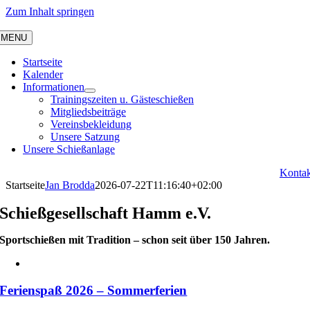
Zum Inhalt springen
MENU
Startseite
Kalender
Informationen
Trainingszeiten u. Gästeschießen
Mitgliedsbeiträge
Vereinsbekleidung
Unsere Satzung
Unsere Schießanlage
Kontak
Startseite
Jan Brodda
2026-07-22T11:16:40+02:00
Schieß­gesellschaft Hamm e.V.
Sportschießen mit Tradition – schon seit über 150 Jahren.
Ferienspaß 2026 – Sommerferien